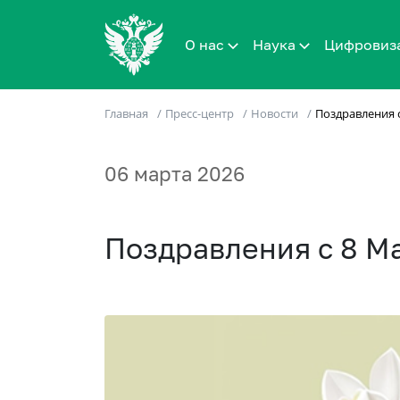
О нас
Наука
Цифровиз
Главная
/
Пресс-центр
/
Новости
/
Поздравления с
06 марта 2026
Поздравления с 8 М