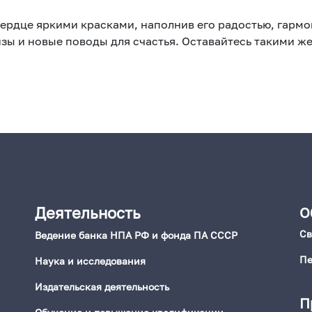
сердце яркими красками, наполнив его радостью, гарм
зы и новые поводы для счастья. Оставайтесь такими 
Деятельность
О
Св
Ведение банка НПА РФ и фонда ПА СССР
Пе
Наука и исследования
Издательская деятельность
П