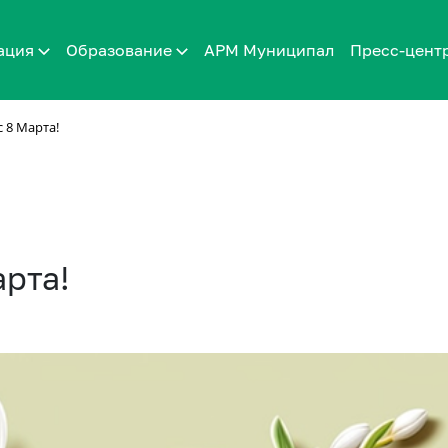
ация
Образование
АРМ Муниципал
Пресс-цент
 8 Марта!
арта!