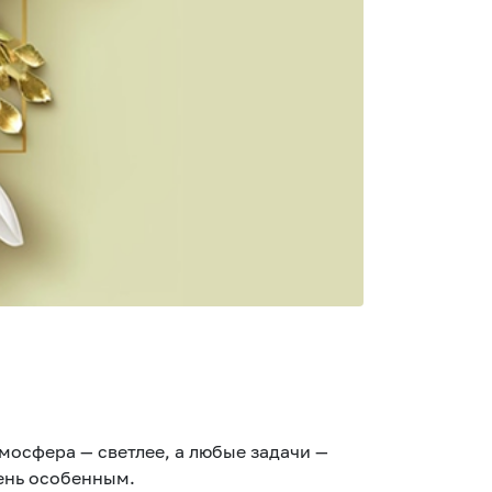
мосфера — светлее, а любые задачи —
ень особенным.